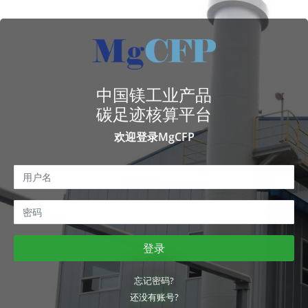
中国镁工业产品
碳足迹核算平台
欢迎登录MgCFP
登录
忘记密码?
还没有账号?