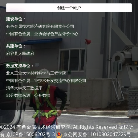
创建一个帐户
建设单位：
有色金属技术经济研究院有限责任公司
中国有色金属工业协会绿色产品评价中心
共建单位：
府谷县人民政府
数据支持单位：
北京工业大学材料科学与工程学院
中国有色金属工业技术开发交流中心有限公司
清华大学天工数据库
部分数据来源于公开数据
©2024 有色金属技术经济研究院. All Rights Reserved 版权所
有 京ICP备15006202号-3
京公网安备11010802047229号